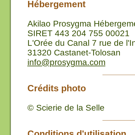
Hébergement
Akilao Prosygma Hébergem
SIRET 443 204 755 00021
L'Orée du Canal 7 rue de l'I
31320 Castanet-Tolosan
info@prosygma.com
Crédits photo
© Scierie de la Selle
Conditions d'utilisation