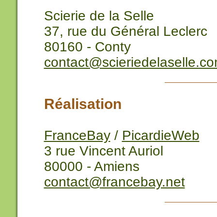
Scierie de la Selle
37, rue du Général Leclerc
80160 - Conty
contact@scieriedelaselle.c
Réalisation
FranceBay
/
PicardieWeb
3 rue Vincent Auriol
80000 - Amiens
contact@francebay.net