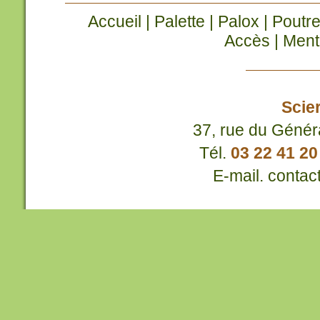
Accueil
|
Palette
|
Palox
|
Poutr
Accès
|
Menti
Scier
37, rue du Généra
Tél.
03 22 41 20
E-mail.
contac